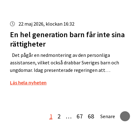
22 maj 2026, klockan 16:32
En hel generation barn får inte sina
rättigheter
Det pågår en nedmontering av den personliga
assistansen, vilket också drabbar Sveriges barn och
ungdomar. Idag presenterade regeringen att…
Läs hela nyheten
1
2
…
67
68
Senare