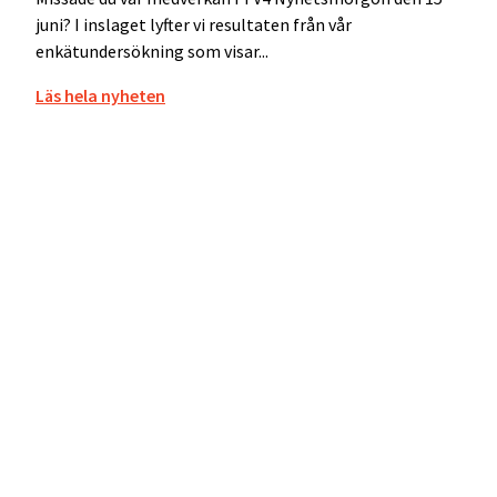
juni? I inslaget lyfter vi resultaten från vår
enkätundersökning som visar...
Läs hela nyheten