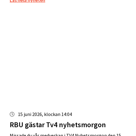
Läs hela nyheten
15 juni 2026, klockan 14:04
RBU gästar Tv4 nyhetsmorgon
Missade du vår medverkan i TV4 Nyhetsmorgon den 15