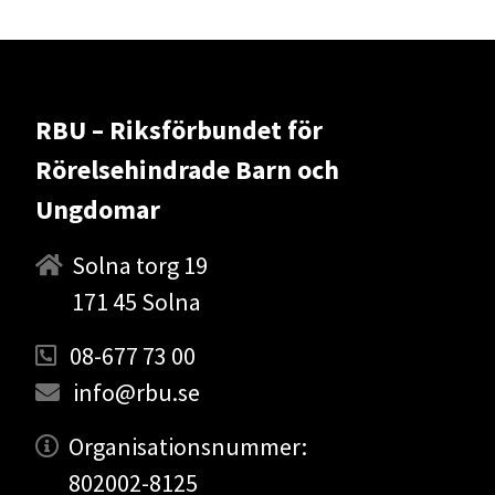
RBU – Riksförbundet för
Rörelsehindrade Barn och
Ungdomar
Solna torg 19
171 45 Solna
08-677 73 00
info@rbu.se
Organisationsnummer:
802002-8125