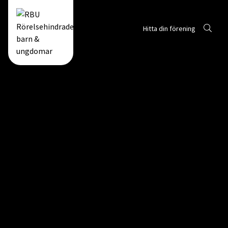
Sök
Hitta din förening
Gå till RBUs startsida