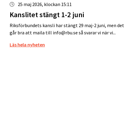
25 maj 2026, klockan 15:11
Kanslitet stängt 1-2 juni
Riksförbundets kansli har stängt 29 maj-2 juni, men det
går bra att maila till info@rbu.se så svarar vi när vi...
Läs hela nyheten