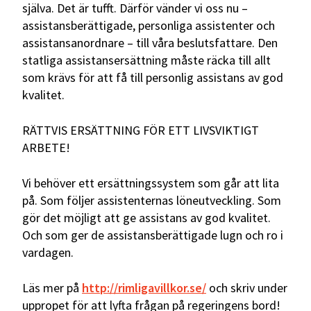
själva. Det är tufft. Därför vänder vi oss nu –
assistansberättigade, personliga assistenter och
assistansanordnare – till våra beslutsfattare. Den
statliga assistansersättning måste räcka till allt
som krävs för att få till personlig assistans av god
kvalitet.
RÄTTVIS ERSÄTTNING FÖR ETT LIVSVIKTIGT
ARBETE!
Vi behöver ett ersättningssystem som går att lita
på. Som följer assistenternas löneutveckling. Som
gör det möjligt att ge assistans av god kvalitet.
Och som ger de assistansberättigade lugn och ro i
vardagen.
Läs mer på
http://rimligavillkor.se/
och skriv under
uppropet för att lyfta frågan på regeringens bord!