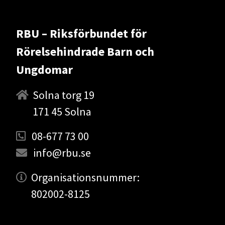
RBU – Riksförbundet för
Rörelsehindrade Barn och
Ungdomar
Solna torg 19
171 45 Solna
08-677 73 00
info@rbu.se
Organisationsnummer:
802002-8125