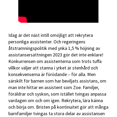
Idag är det näst intill omöjligt att rekrytera
personliga assistenter. Och regeringens
åtstramningspolitik med ynka 1,5 % höjning av
assistansersättningen 2023 gör det inte enklare!
Konkurrensen om assistenterna som trots tuffa
villkor väljer att stanna i yrket är stenhård och
konsekvenserna är förödande – för alla. Men
särskilt för barnen som har beviljats assistans, om
man inte hittar en assistent som Zoe. Familjer,
föräldrar och syskon, som istället tvingas anpassa
vardagen om och om igen. Rekrytera, lära känna
och börja om. Bristen på kontinuitet gör att många
barnfamiljer tvingas ta stora delar av assistansen