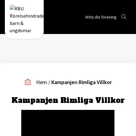
Sök
Hitta din förening
Gå till RBUs startsida
Hem
/
Kampanjen Rimliga Villkor
Kampanjen Rimliga Villkor