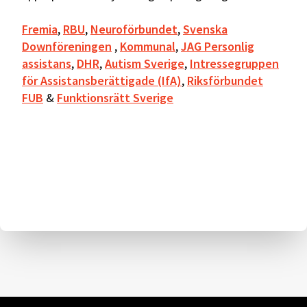
Fremia
,
RBU
,
Neuroförbundet
,
Svenska
Downföreningen
,
Kommunal
,
JAG Personlig
assistans
,
DHR
,
Autism Sverige
,
Intressegruppen
för Assistansberättigade (IfA)
,
Riksförbundet
FUB
&
Funktionsrätt Sverige