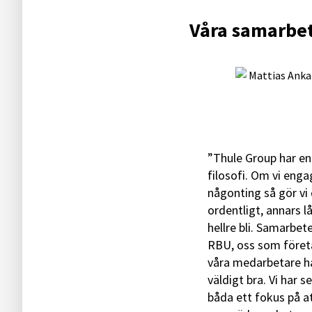
Våra samarbet
”Thule Group har en
filosofi. Om vi enga
någonting så gör vi
ordentligt, annars lå
hellre bli. Samarbe
RBU, oss som föret
våra medarbetare har
väldigt bra. Vi har 
båda ett fokus på a