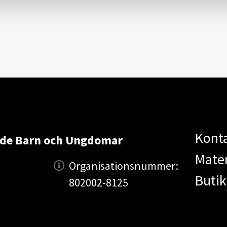
Kont
ade Barn och Ungdomar
Mater
Organisationsnummer:
Butik
802002-8125