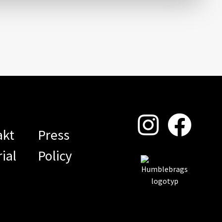
akt
Press
ial
Policy