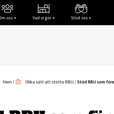
Om oss
Vad vi gör
Stöd oss
Hem
/
Olika sätt att stötta RBU
/
Stöd RBU som för