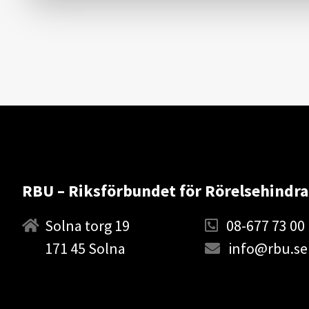
RBU – Riksförbundet för Rörelsehindr
Solna torg 19
08-677 73 00
171 45 Solna
info@rbu.se