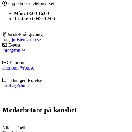
Öppettider i telefonväxeln
Mån:
13:00-16:00
Tis-tors:
09:00-12:00
Juridisk rådgivning
fragajuristen@rbu.se
E-post
info@rbu.se
Ekonomi
ekonomi@rbu.se
Tidningen Rörelse
rorelse@rbu.se
Medarbetare på kansliet
Niklas Thell