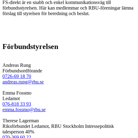
FS-direkt är en snabb och enkel kommunikationsväg till
förbundsstyrelsen. Här kan medlemmar och RBU-föreningar lämna
förslag till styrelsen för beredning och beslut.
Förbundstyrelsen
Andreas Rung
Förbundsordförande
0726-69 18 70
andreas.rung@rbu.se
Emma Fossmo
Ledamot
076-818 33 93
emma.fossmo@rbu.se
Therese Lagerman
Riksförbundet Ledamot, RBU Stockholm Intressepolitisk
talesperson 40%
070-369 60 22