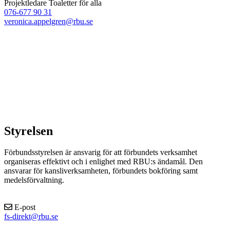
Projektledare Toaletter för alla
076-677 90 31
veronica.appelgren@rbu.se
Styrelsen
Förbundsstyrelsen är ansvarig för att förbundets verksamhet
organiseras effektivt och i enlighet med RBU:s ändamål. Den
ansvarar för kansliverksamheten, förbundets bokföring samt
medelsförvaltning.
E-post
fs-direkt@rbu.se