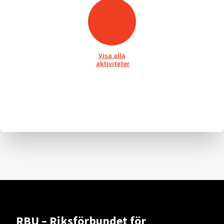
Visa alla
aktiviteter
RBU – Riksförbundet för