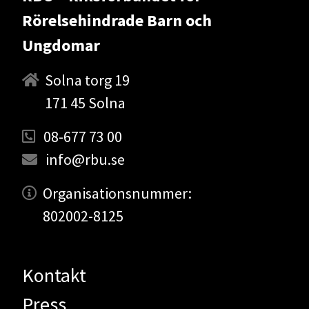
Rörelsehindrade Barn och
Ungdomar
Solna torg 19
171 45 Solna
08-677 73 00
info@rbu.se
Organisationsnummer:
802002-8125
Kontakt
Press