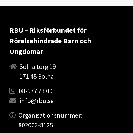
RBU – Riksförbundet för
Rörelsehindrade Barn och
Ungdomar
Solna torg 19
171 45 Solna
08-677 73 00
info@rbu.se
Organisationsnummer:
802002-8125