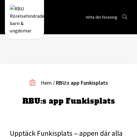
Sök
Hitta din förening
Gå till RBUs startsida
Hem
/
RBU:s app Funkisplats
RBU:s app Funkisplats
Upptäck Funkisplats – appen där alla